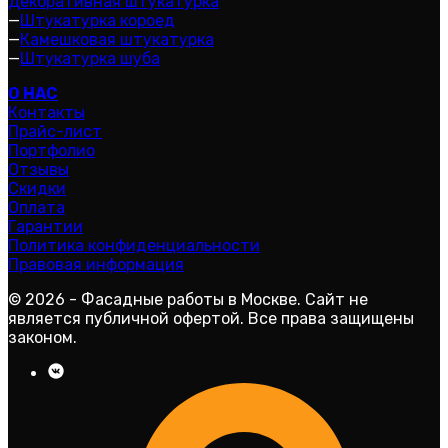
Декоративная штукатурка
—
Штукатурка короед
—
Камешковая штукатурка
—
Штукатурка шуба
О НАС
Контакты
Прайс-лист
Портфолио
Отзывы
Скидки
Оплата
Гарантии
Политика конфиденциальности
Правовая информация
© 2026 - Фасадные работы в Москве. Сайт не
является публичной офертой. Все права защищены
законом.