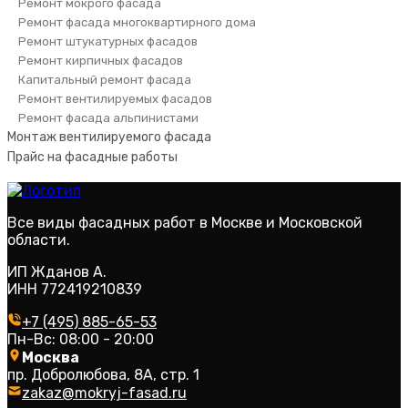
Ремонт мокрого фасада
Ремонт фасада многоквартирного дома
Ремонт штукатурных фасадов
Ремонт кирпичных фасадов
Капитальный ремонт фасада
Ремонт вентилируемых фасадов
Ремонт фасада альпинистами
Монтаж вентилируемого фасада
Прайс на фасадные работы
Все виды фасадных работ в Москве и Московской
области.
ИП Жданов А.
ИНН 772419210839
+7 (495) 885-65-53
Пн-Вс: 08:00 - 20:00
Москва
пр. Добролюбова, 8А, стр. 1
zakaz@mokryj-fasad.ru