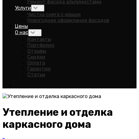
Ремонт фасада альпинистами
Услуги
Чистка снега с крыши
Новогоднее оформление фасадов
Цены
О нас
Контакты
Портфолио
Отзывы
Скидки
Оплата
Гарантии
Статьи
Утепление и отделка
каркасного дома