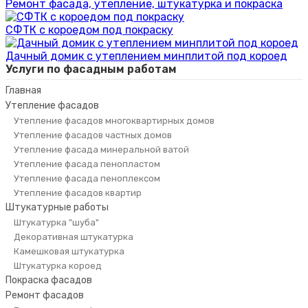
Ремонт фасада, утепление, штукатурка и покраска
СФТК с короедом под покраску
Дачный домик с утеплением минплитой под короед
Услуги по фасадным работам
Главная
Утепление фасадов
Утепление фасадов многоквартирных домов
Утепление фасадов частных домов
Утепление фасада минеральной ватой
Утепление фасада пенопластом
Утепление фасада пеноплексом
Утепление фасадов квартир
Штукатурные работы
Штукатурка "шуба"
Декоративная штукатурка
Камешковая штукатурка
Штукатурка короед
Покраска фасадов
Ремонт фасадов