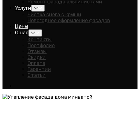
Ремонт фасада альпинистами
Услуги
Чистка снега с крыши
Новогоднее оформление фасадов
Цены
О нас
Контакты
Портфолио
Отзывы
Скидки
Оплата
Гарантии
Статьи
Утепление фасада
минеральной ватой