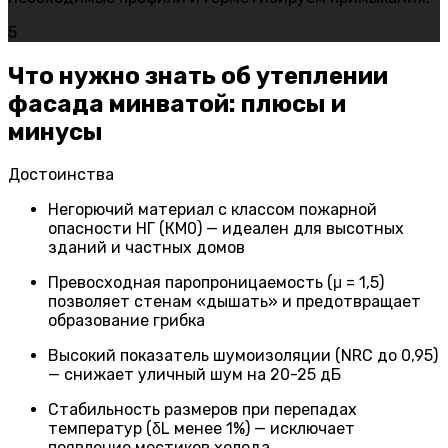
5
Что нужно знать об утеплении
фасада минватой: плюсы и
минусы
Достоинства
Негорючий материал с классом пожарной
опасности НГ (КМ0) — идеален для высотных
зданий и частных домов
Превосходная паропроницаемость (μ = 1,5)
позволяет стенам «дышать» и предотвращает
образование грибка
Высокий показатель шумоизоляции (NRC до 0,95)
— снижает уличный шум на 20-25 дБ
Стабильность размеров при перепадах
температур (δL менее 1%) — исключает
появление мостиков холода