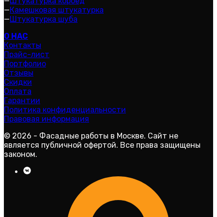
—
Штукатурка короед
—
Камешковая штукатурка
—
Штукатурка шуба
О НАС
Контакты
Прайс-лист
Портфолио
Отзывы
Скидки
Оплата
Гарантии
Политика конфиденциальности
Правовая информация
© 2026 - Фасадные работы в Москве. Сайт не
является публичной офертой. Все права защищены
законом.