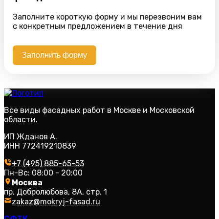
Заполните короткую форму и мы перезвоним вам
с конкретным предложением в течение дня
Заполнить форму
Все виды фасадных работ в Москве и Московской
области.
ИП Жданов А.
ИНН 772419210839
+7 (495) 885-65-53
Пн-Вс: 08:00 - 20:00
Москва
пр. Добролюбова, 8А, стр. 1
zakaz@mokryj-fasad.ru
СФТК