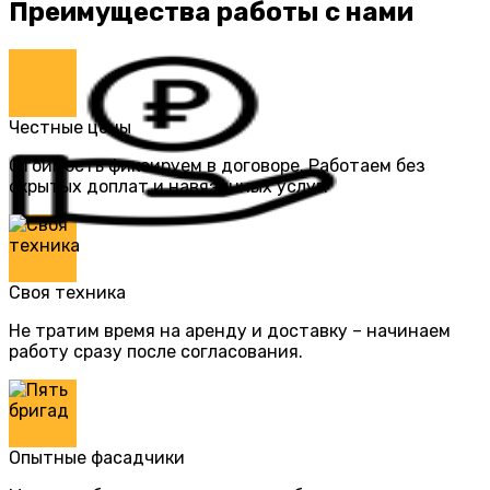
Преимущества работы с нами
Честные цены
Стоимость фиксируем в договоре. Работаем без
скрытых доплат и навязанных услуг.
Своя техника
Не тратим время на аренду и доставку – начинаем
работу сразу после согласования.
Опытные фасадчики