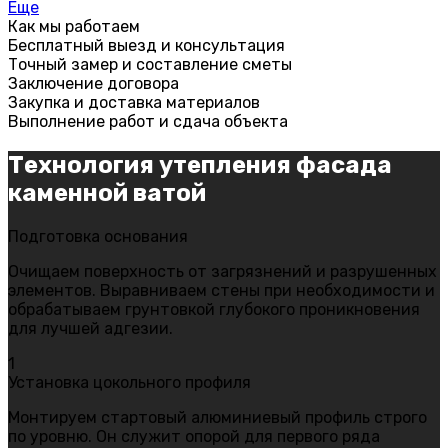
Еще
Как мы работаем
Бесплатный выезд и консультация
Точный замер и составление сметы
Заключение договора
Закупка и доставка материалов
Выполнение работ и сдача объекта
Технология утепления фасада
каменной ватой
Подготовка основания
Очищаем поверхность от загрязнений и разрушенных
элементов. Выравниваем стены при необходимости и
обрабатываем грунтовкой глубокого проникновения
для лучшей адгезии.
1
Установка цокольного профиля
Монтируем стартовый алюминиевый профиль строго
по уровню. Он служит опорой для первого ряда